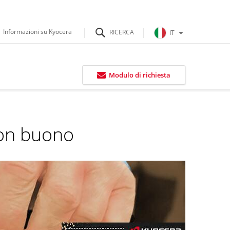
Informazioni su Kyocera
IT
Modulo di richiesta
 con buono