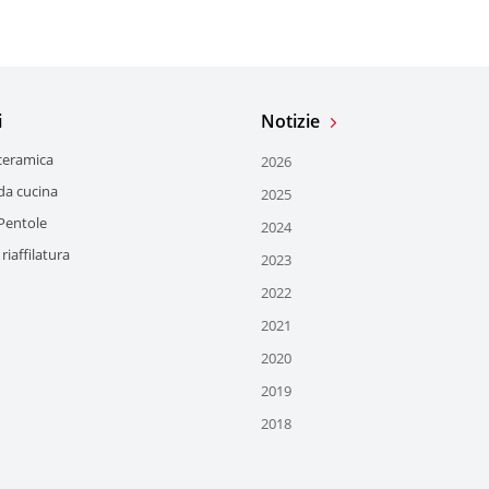
i
Notizie
 ceramica
2026
da cucina
2025
 Pentole
2024
 riaffilatura
2023
2022
2021
2020
2019
2018