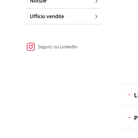
Notizie
Ufficio vendite
Seguici su LinkedIn
L
P