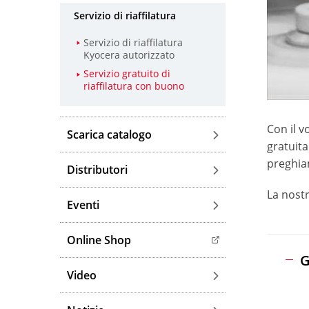
Servizio di riaffilatura
Servizio di riaffilatura
Kyocera autorizzato
Servizio gratuito di
riaffilatura con buono
Con il v
Scarica catalogo
gratuita
preghiam
Distributori
La nostr
Eventi
Online Shop
G
Video