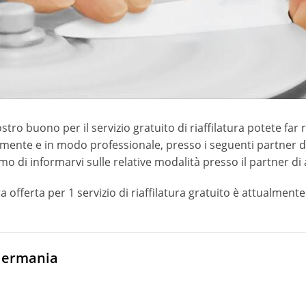
ostro buono per il servizio gratuito di riaffilatura potete far r
mente e in modo professionale, presso i seguenti partner di as
o di informarvi sulle relative modalità presso il partner di
a offerta per 1 servizio di riaffilatura gratuito è attualmente 
ermania