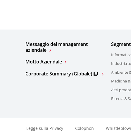
Messaggio del management
Segmenti 
aziendale
Informatic
Motto Aziendale
Industria a
Ambiente &
Corporate Summary (Globale)
Medicina &
Altri prodot
Ricerca & S
Legge sulla Privacy
Colophon
Whistleblow