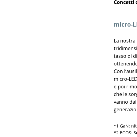
Concetti 
micro-L
La nostra 
tridimensi
tasso di di
ottenendo
Con l’ausi
micro-LED
e poi rimo
che le sor
vanno dai 
generazio
*1 GaN: nit
*2 EGOS: So