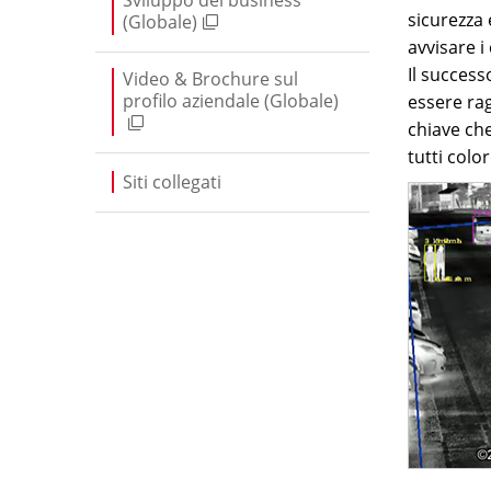
sicurezza 
(Globale)
avvisare i
Il succes
Video & Brochure sul
profilo aziendale (Globale)
essere rag
chiave che
tutti colo
Siti collegati