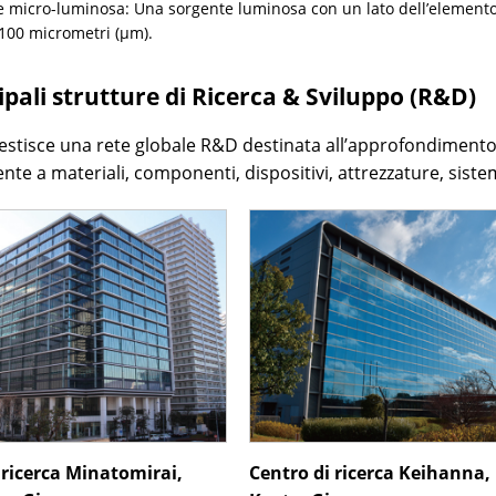
e micro-luminosa: Una sorgente luminosa con un lato dell’element
 100 micrometri (μm).
ipali strutture di Ricerca & Sviluppo (R&D)
estisce una rete globale R&D destinata all’approfondimento
nte a materiali, componenti, dispositivi, attrezzature, siste
 ricerca Minatomirai,
Centro di ricerca Keihanna,