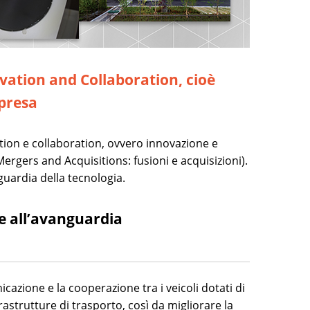
vation and Collaboration, cioè
mpresa
ation e collaboration, ovvero innovazione e
Mergers and Acquisitions: fusioni e acquisizioni).
uardia della tecnologia.
ie all’avanguardia
azione e la cooperazione tra i veicoli dotati di
frastrutture di trasporto, così da migliorare la