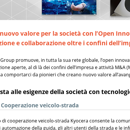
nuovo valore per la società con l’Open Inno
ione e collaborazione oltre i confini dell’i
 Group promuove, in tutta la sua rete globale, l’open innov
ione aperte, al di là dei confini dell’impresa e attività M&A (
 comportarci da pionieri che creano nuovo valore all’avang
sta alle esigenze della società con tecnolog
 Cooperazione veicolo-strada
o di cooperazione veicolo-strada Kyocera consente la comunic
i automazione della guida, gli altri utenti della strada e le in