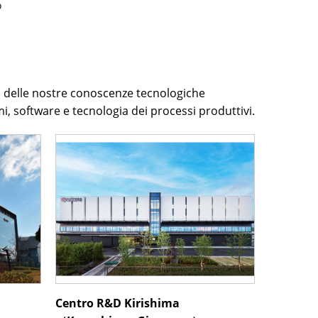
o
 delle nostre conoscenze tecnologiche
mi, software e tecnologia dei processi produttivi.
Centro R&D Kirishima