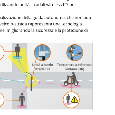
ilizzando unità stradali wireless ITS per
cializzazione della guida autonoma, che non può
e veicolo-strada rappresenta una tecnologia
ne, migliorando la sicurezza e la protezione di