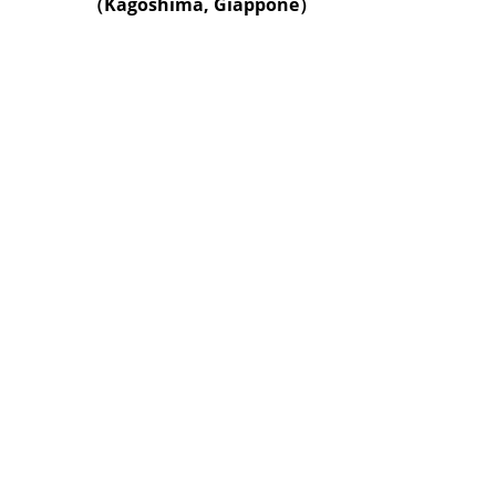
（Kagoshima, Giappone）