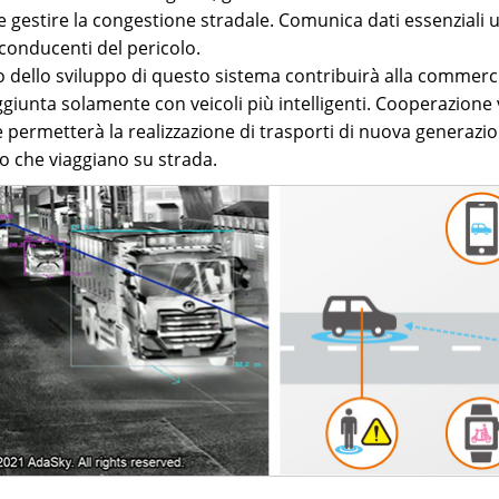
e gestire la congestione stradale. Comunica dati essenziali ut
 conducenti del pericolo.
so dello sviluppo di questo sistema contribuirà alla commer
giunta solamente con veicoli più intelligenti. Cooperazion
 permetterà la realizzazione di trasporti di nuova generazio
ro che viaggiano su strada.