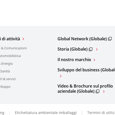
di attività
Global Network (Globale)
a & Comunicazioni
Storia (Globale)
utomobilistica
Il nostro marchio
 Energia
Sviluppo del business (Global
 Sanità
ti & servizi
Video & Brochure sul profilo
viluppo
aziendale (Globale)
ing
Etichettatura ambientale imballaggi
Termini di utili