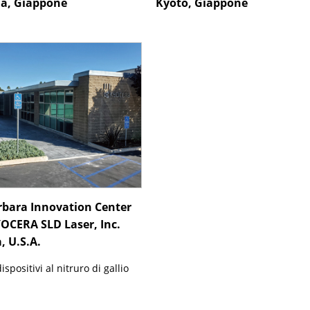
a, Giappone
Kyoto, Giappone
rbara Innovation Center
OCERA SLD Laser, Inc.
, U.S.A.
spositivi al nitruro di gallio