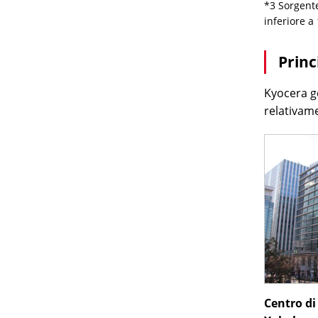
*3 Sorgent
inferiore a
Princ
Kyocera g
relativame
Centro di