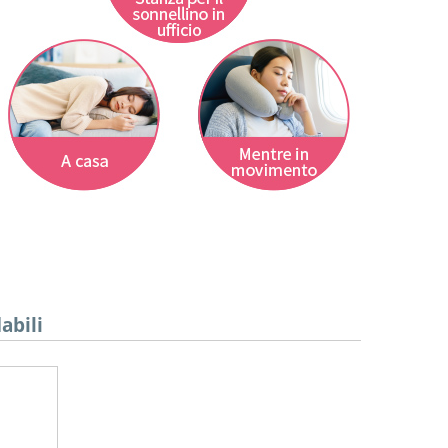
abili