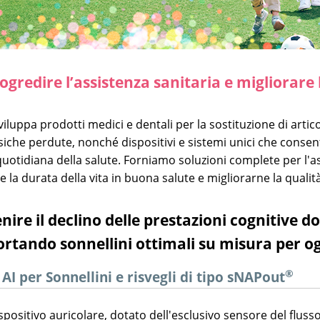
ogredire l’assistenza sanitaria e migliorare 
iluppa prodotti medici e dentali per la sostituzione di artico
isiche perdute, nonché dispositivi e sistemi unici che cons
uotidiana della salute. Forniamo soluzioni complete per l'as
 la durata della vita in buona salute e migliorarne la qualit
nire il declino delle prestazioni cognitive 
rtando sonnellini ottimali su misura per og
®
AI per Sonnellini e risvegli di tipo sNAPout
positivo auricolare, dotato dell'esclusivo sensore del flus