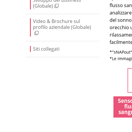
flusso san
(Globale)
analizzare
del sonno,
Video & Brochure sul
profilo aziendale (Globale)
orecchio 
rilassamen
facilmente
Siti collegati
*"sNAPout"
*Le immagin