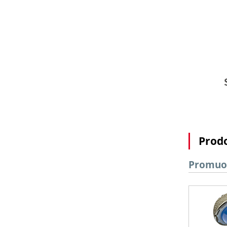
Prodo
Promuove