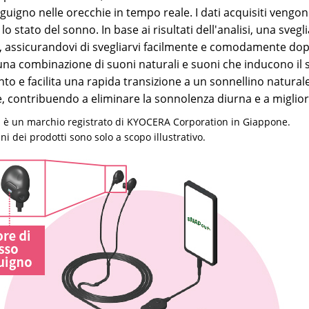
guigno nelle orecchie in tempo reale. I dati acquisiti vengono p
 lo stato del sonno. In base ai risultati dell'analisi, una sve
 assicurandovi di svegliarvi facilmente e comodamente dopo 
una combinazione di suoni naturali e suoni che inducono il 
to e facilita una rapida transizione a un sonnellino naturale.
, contribuendo a eliminare la sonnolenza diurna e a migliora
 è un marchio registrato di KYOCERA Corporation in Giappone.
i dei prodotti sono solo a scopo illustrativo.