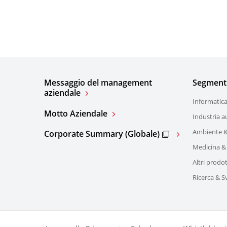
Messaggio del management
Segmenti 
aziendale
Informatic
Motto Aziendale
Industria a
Ambiente &
Corporate Summary (Globale)
Medicina &
Altri prodot
Ricerca & S