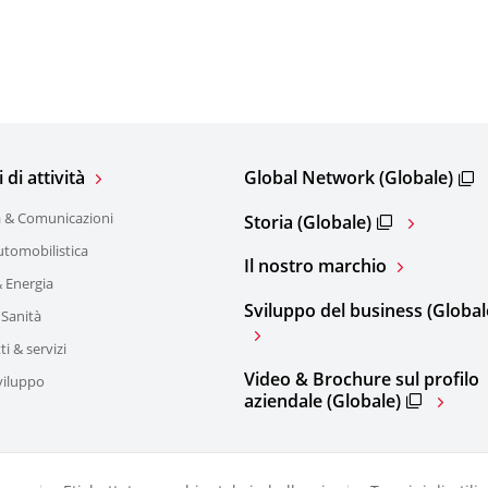
di attività
Global Network (Globale)
a & Comunicazioni
Storia (Globale)
utomobilistica
Il nostro marchio
 Energia
Sviluppo del business (Global
 Sanità
ti & servizi
Video & Brochure sul profilo
viluppo
aziendale (Globale)