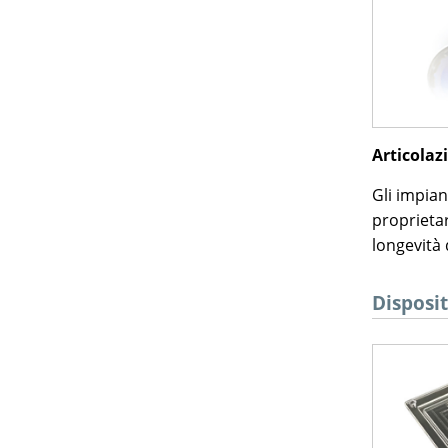
Articolazi
Gli impian
proprietar
longevità 
Disposit