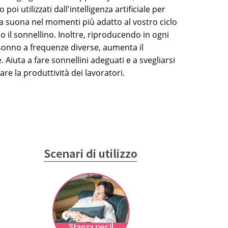
oi utilizzati dall'intelligenza artificiale per
glia suona nel momenti più adatto al vostro ciclo
il sonnellino. Inoltre, riproducendo in ogni
sonno a frequenze diverse, aumenta il
 Aiuta a fare sonnellini adeguati e a svegliarsi
re la produttività dei lavoratori.