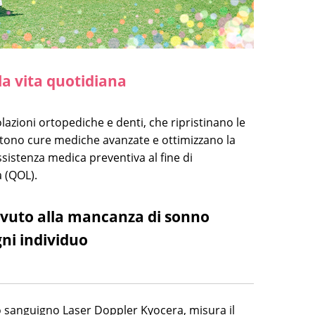
la vita quotidiana
lazioni ortopediche e denti, che ripristinano le
entono cure mediche avanzate e ottimizzano la
sistenza medica preventiva al fine di
à (QOL).
dovuto alla mancanza di sonno
ni individuo
so sanguigno Laser Doppler Kyocera, misura il