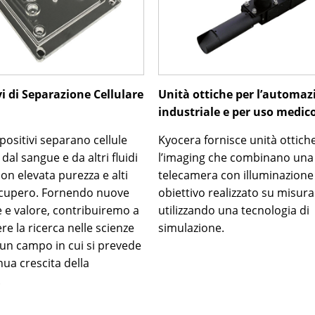
vi di Separazione Cellulare
Unità ottiche per l’automaz
industriale e per uso medic
positivi separano cellule
Kyocera fornisce unità ottich
 dal sangue e da altri fluidi
l’imaging che combinano una
on elevata purezza e alti
telecamera con illuminazione
recupero. Fornendo nuove
obiettivo realizzato su misura
e e valore, contribuiremo a
utilizzando una tecnologia di
e la ricerca nelle scienze
simulazione.
, un campo in cui si prevede
ua crescita della
.