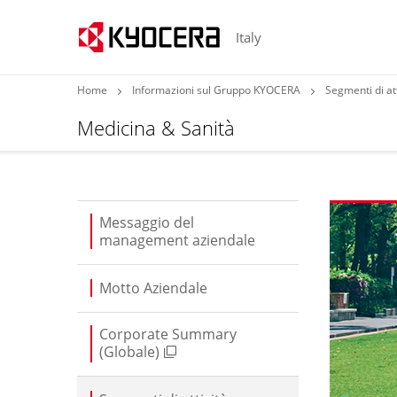
Italy
Home
Informazioni sul Gruppo KYOCERA
Segmenti di att
Medicina & Sanità
Messaggio del
management aziendale
Motto Aziendale
Corporate Summary
(Globale)